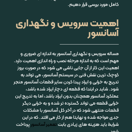
کامل مورد بررسی قرار دهیم.
اهمیت سرویس و نگهداری
آسانسور
مساله سرویس و نگهداری آسانسور به اندازه ای ضروری و
مهم است که به اندازه مرحله نصب و راه اندازی اهمیت دارد.
اهمیت این کار از آن جایی ناشی می شود که در صورت بروز
کوچک ترین نقش فنی در سیستم آسانسور، می تواند به
تدریج به خرابی و ایراد پیدا کردن سایر قطعات آسانسور منجر
شود. شاید در ابتدا که قطعه ای دچار ایراد شده باشد،
عملکرد آسانسور همچنان بدون ایراد باشد، اما به تدریج این
خرابی قطعه می تواند گسترده تر شده و به خرابی دیگر
قطعات منتهی شود که در آخر کل آسانسور با مشکلات
جدی مواجه شده و نهایتا هم از کار می افتد. که در این
شرایط باید هزینه های زیادی بابت
تعمیر
آسانسور
پرداخت
شود.