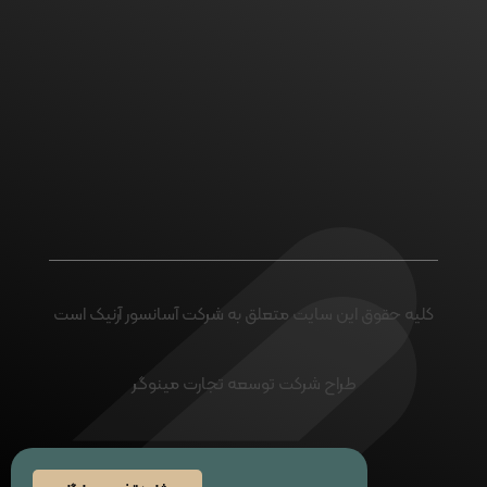
اگر پروژه ای در ذهن خود
دارید با ما تماس بگیرید
ارتباط با ما
کلیه حقوق این سایت متعلق به شرکت آسانسور آرنیک است
طراح شرکت توسعه تجارت مینوگر