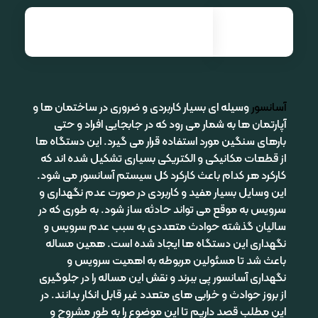
نصب و راه اندازی انواع آسانسور| آرنیک آسانسور
آسانسور
وسیله ای بسیار کاربردی و ضروری در ساختمان ها و
آپارتمان ها به شمار می رود که در جابجایی افراد و حتی
بارهای سنگین مورد استفاده قرار می گیرد. این دستگاه ها
از قطعات مکانیکی و الکتریکی بسیاری تشکیل شده اند که
کارکرد هر کدام باعث کارکرد کل سیستم آسانسور می شود.
این وسایل بسیار مفید و کاربردی در صورت عدم نگهداری و
سرویس به موقع می تواند حادثه ساز شود. به طوری که در
سالیان گذشته حوادث متعددی به سبب عدم سرویس و
نگهداری این دستگاه ها ایجاد شده است. همین مساله
باعث شد تا مسئولین مربوطه به اهمیت سرویس و
نگهداری آسانسور پی ببرند و نقش این مساله را در جلوگیری
از بروز حوادث و خرابی های متعدد غیر قابل انکار بدانند. در
این مطلب قصد داریم تا این موضوع را به طور مشروح و