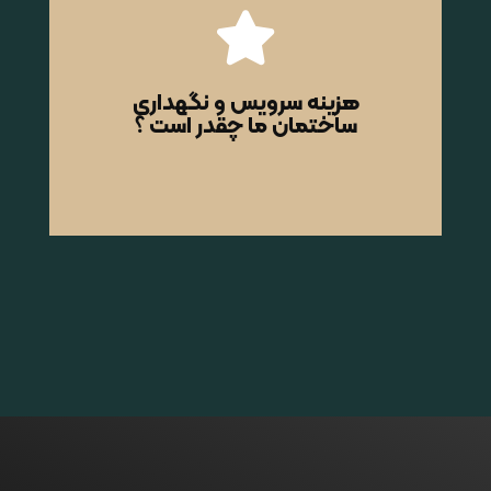
کلیک کنید
خواهند گرفت .
کارشناسان ما در کوتاه ترین زمان ممکن با شما تماس
هزینه سرویس و نگهداری
ساختمان ما چقدر است ؟
مشاوره رایگان کامل فرمایید .
نگهداری فرم زیر را جهت بازدید و
برای اطلاع از هزینه سرویس و