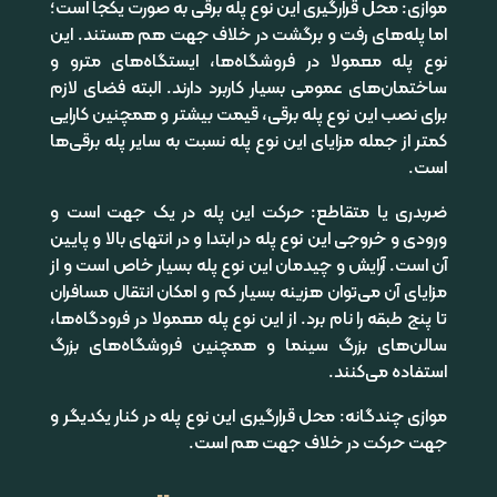
موازی: محل قرارگیری این نوع پله برقی به صورت یکجا است؛
اما پله‌های رفت و برگشت در خلاف جهت هم هستند. این
نوع پله معمولا در فروشگاه‌ها، ایستگاه‌های مترو و
ساختمان‌های عمومی بسیار کاربرد دارند. البته فضای لازم
برای نصب این نوع پله برقی، قیمت بیشتر و همچنین کارایی
کمتر از جمله مزایای این نوع پله نسبت به سایر پله برقی‌ها
است.
ضربدری یا متقاطع: حرکت این پله در یک جهت است و
ورودی و خروجی این نوع پله در ابتدا و در انتهای بالا و پایین
آن است. آرایش و چیدمان این نوع پله بسیار خاص است و از
مزایای آن می‌توان هزینه بسیار کم و امکان انتقال مسافران
تا پنج طبقه را نام برد. از این نوع پله معمولا در فرودگاه‌ها،
سالن‌های بزرگ سینما و همچنین فروشگاه‌های بزرگ
استفاده می‌کنند.
موازی چندگانه: محل قرارگیری این نوع پله در کنار یکدیگر و
جهت حرکت در خلاف جهت هم است.