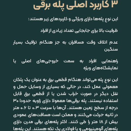
3 کاربرد اصلی پله برقی
این نوع پله‌ها دارای ویژگی و کاربردهای زیر هستند:
ظرفیت بالا برای جابجایی تعداد زیادی از افراد
عدم اتلاف وقت مسافران به جز هنگام ترافیک بسیار
سنگین
راهنمایی افراد به سمت خروجی‌های اصلی یا
نمایشگاه‌های ویژه
این نوع پله می‌تواند هنگام قطعی برق به عنوان یک پلکان
معمولی عمل کند، در حالی که بسیاری از وسایل حمل و
نقل دیگر در صورت خراب شدن یا از قطعی برق قابل
استفاده نیستند. پله برقی‌ها معمولا دارای زاویه حدودا 30
درجه از سطح زمین هستند. آن‌ها با سرعت 0.3 تا 0.6 متر
در ثانیه حرکت می‌کنند و ممکن است مسافت‌های عمودی
بیش از 18 متر را طی کنند. اکثر پله‌های برقی مدرن دارای
پله‌های آلومینیومی و یا فولادی یک تکه هستند. این پله‌ها