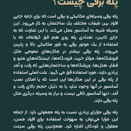
پله برقی چیست؟
پله برقی وسیله‌ای مکانیکی و برقی است که برای جابه جایی
افراد بین طبقات مختلف یک ساختمان به کار می‌رود. این
وسیله شبیه به آسانسور عمل می‌کند با این تفاوت که به
جای کابین، تعدادی پله روی هم قرار گرفته‌اند که با
استفاده از یک موتور برقی به طور مکانیکی بالا و پایین
می‌روند. پله برقی بیشتر در مکان‌های عمومی مثل
فروشگاه‌ها، مراکز خرید، فرودگاه‌ها، ایستگاه‌های مترو و
قطار، هتل‌ها، ورزشگاه‌ها و ساختمان‌هایی که رفت و آمد
زیادی دارند، مورد استفاده قرار می گیرد. علت اصلی استفاده
از پله برقی در این مکان‌ها این است که یا امکان نصب
آسانسور در آنها وجود ندارد یا به دلیل حجم بالای رفت و
آمد، تنها آسانسور کافی نیست و نیاز به وسیله دیگری مثل
پله برقی دارند.
پله برقی مزایای زیادی نسبت به پله معمولی دارد. از جمله
این مزایا می‌توان به سهولت استفاده برای افراد مسن،
معلول و کودکان اشاره کرد. همچنین پله برقی سرعت