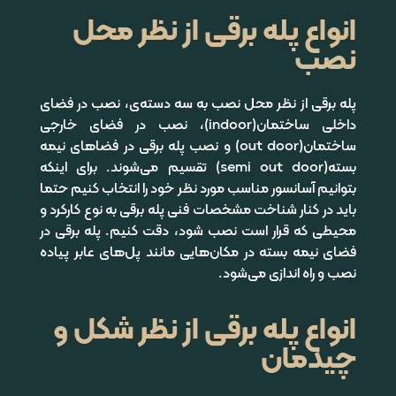
انواع پله برقی از نظر محل
نصب
پله برقی از نظر محل نصب به سه دسته‌ی، نصب در فضای
داخلی ساختمان(
indoor
)، نصب در فضای خارجی
ساختمان(
out door
) و نصب پله برقی در فضاهای نیمه
بسته(
semi out door
) تقسیم می‌شوند. برای اینکه
بتوانیم آسانسور مناسب مورد نظر خود را انتخاب کنیم حتما
باید در کنار شناخت مشخصات فنی پله برقی به نوع کارکرد و
محیطی که قرار است نصب شود، دقت کنیم
.
پله برقی در
فضای نیمه بسته در مکان‌هایی مانند پل‌های عابر پیاده
نصب و راه اندازی می‌شود.
انواع پله برقی از نظر شکل و
چیدمان