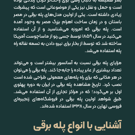
بشر همیشه به دنبال راهی برای راحت‌تر کردن زندگی بوده
است و حمل و نقل نیز یکی از موضوعاتی است که پیشرفت
زیادی داشته است. یکی از اولین مدل‌های پله برقی در مصر
باستان و در زمان ساخت اهرام بزرگ مصر به وجود آمده
است. پله برقی که امروزه می‌شناسید و از آن استفاده
می‌کنید در سال 1859 توسط جسی رنو از ماساچوست آمریکا
ساخته شد که توسط از بخار برای نیرو دادن به تسمه نقاله راه
پله استفاده می‌شد.
مزایای پله برقی نسبت به آسانسور بیشتر است و می‌تواند
تعداد بیشتری از عابر پیاده را جابه‌جا کند. پله برقی را می‌توان
در هر مکانی که برای راه‌ پله‌های معمولی طراحی شده است
نصب کرد. تاریخ مشاهده پله برقی در ایران به دوره پهلوی
اول بر می‌گردد؛ که در مراکز تجاری از آن استفاده می‌شد.
طبق شواهد اولین پله برقی در فروشگاه‌های زنجیره‌ای
فروسی تهارن در سال 1338 استفاده شده‌اند.
آشنایی با انواع پله برقی