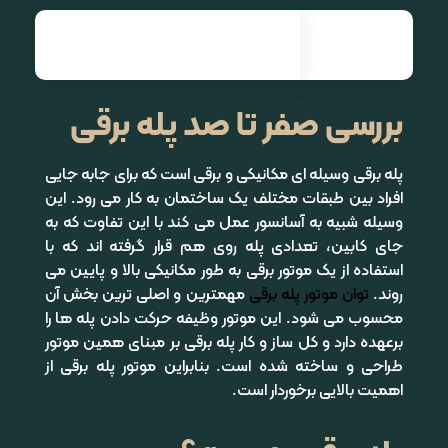
نصب و راه اندازی انواع آسانسور| آرنیک آسانسور
بررسی صفر تا صد پله برقی
پله برقی وسیله ای مکانیکی و برقی است که برای جابه جایی
افراد بین طبقات مختلف یک ساختمان به کار می رود. این
وسیله شبیه به آسانسور عمل می کند با این تفاوت که به
جای کابین، تعدادی پله روی هم قرار گرفته اند که با
استفاده از یک موتور برقی به طور مکانیکی بالا و پایین می
روند.
توان
موتور پله برقی
مهمترین و اصلی ترین بخش آن
محسوب می شود. این موتور وظیفه حرکت دادن پله ها را
برعهده دارد و کل ساز و کار پله برقی بر مبنای همین موتور
طراحی و ساخته شده است. بنابراین موتور پله برقی از
اهمیت بالایی برخوردار است.