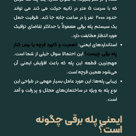
که با سرعت 5 متر در ثانیه حرکت می کند می تواند
حدود 2000 نفر را در ساعت جابه جا کند. ظرفیت حمل
یک سیستم پله برقی معمولاً با حداکثر تقاضای ترافیک
مورد انتظار مطابقت دارد.
استاندارد‌های ایمنی:
اهمیت و کاربرد فرچه یا برس کنار
پله برقی چیست؟
این احتمالا سوال خیلی از شما است.
مهم‌ترین قطعه این پله که باعث افزایش ایمنی آن
می‌شود همین فرچه است.
زیبایی پله‌ها: این مورد عامل بسیار مهمی در طراحی این
نوع پله به ویژه در ساختمان‌های مجلل و پر رفت و آمد
است.
ایمنی پله برقی چگونه
است؟