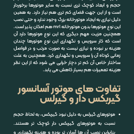
حجم و ابعاد کوچک تری نسبت به سایر موتورها برخوردار
است و از این جهت فضای کم تری هم نیاز دارد. به همین
دلیل نیازی به ایجاد موتورخانه بزرگ وجود ندارد و حتی نصب
این نوع موتورها بدون موتورخانه mrl هم امکان پذیر است.
همچنین مزیت مهم دیگری که این نوع موتورها دارد آن
است که کار سرویس و نگهداری این نوع موتورها چندان
هزینه بر نبوده و نیازی نیست به صورت مرتب و در فواصل
زمانی کوتاه آن را سرویس و نگهداری کرد. همچنین به علت
ساختار خاص آن کم تر دچار خرابی می شود که از این نظر
هزینه تعمیرات هم بسیار کاهش می یابد.
تفاوت های موتور آسانسور
گیربکس دار و گیرلس
موتورهای گیرلس به دلیل نبود گیربکس، به لحاظ حجم
نسبت به موتورهای گیربکس دار کوچک تر هستند.
بنابراین نصب آن ها آسان تر بوده و هزینه نگهداری و