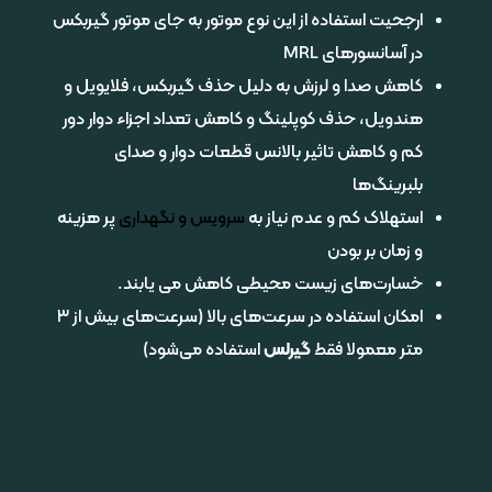
ارجحیت استفاده از این نوع موتور به جای موتور گیربکس
در آسانسور‌های MRL
کاهش صدا و لرزش به دلیل حذف گیربکس، فلایویل و
هندویل، حذف کوپلینگ و کاهش تعداد اجزاء دوار دور
کم و کاهش تاثیر بالانس قطعات دوار و صدای
بلبرینگ‌ها
استهلاک کم و عدم نیاز به
سرویس
و
نگهداری
پر هزینه
و زمان بر بودن
خسارت‌های زیست محیطی کاهش می یابند.
امکان استفاده در سرعت‌های بالا (سرعت‌های بیش از ۳
متر معمولا فقط
گیرلس
استفاده می‌شود)