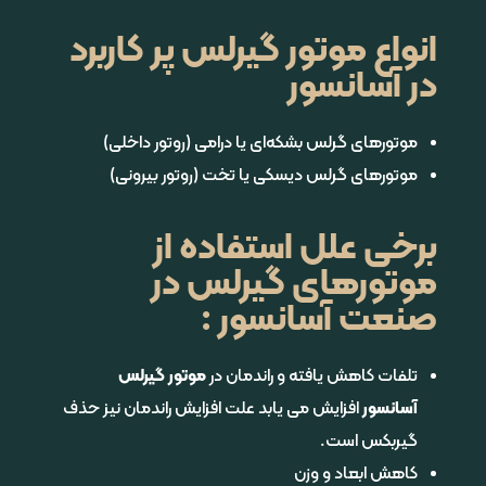
انواع موتور گیرلس پر کاربرد
در آسانسور
موتورهای گرلس بشکه‌ای یا درامی (روتور داخلی)
موتورهای گرلس دیسکی یا تخت (روتور بیرونی)
برخی علل استفاده از
موتورهای گیرلس در
صنعت آسانسور :
تلفات کاهش یافته و راندمان در
موتور گیرلس
آسانسور
افزایش می یابد علت افزایش راندمان نیز حذف
گیربکس است.
کاهش ابعاد و وزن