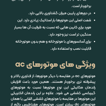
برخوردار است.
در دورهای پایین میزان گشتاوری بالایی دارد.
شفت اصلی این موتورها بار استاتیک زیادی دارد. این
مورد برای کابین هایی که نسبت به ظرفیت آن ها بسیار
سنگین تر است نیز وجود دارد.
برای آسانسورهای با موتورخانه و هم بدون موتورخانه
قابلیت نصب و استفاده دارد.
ویژگی های موتورهای ac
موتورهای ac در مقایسه با دیگر موتورها، از فناوری بالاتر و
پیشرفته تری برخوردار هستند. همین مورد باعث افزایش
راندمان مکانیکی این نوع موتورها نسبت به موتورهای
گیربکسی کششی می شود. علاوه بر این راندمان الکتریکی
این موتورها در مقایسه با موتورهای کششی القایی یا همان
موتورهای dc بیشتر است. موتورهای مغناطیس دائم از