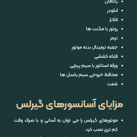
یاتاقان
انکودر
فلانژ
روتور با مگنت ها
ترمز
جعبه ترمینال بدنه موتور
فلکه کششی
ورقه استاتور با سیم پیچی
محافظ خروجی سیم بکسل ها
شفت
مزایای آسانسورهای گیرلس
موتورهای گیرلس را می توان به آسانی و با صرف وقت
کم تری نصب کرد.