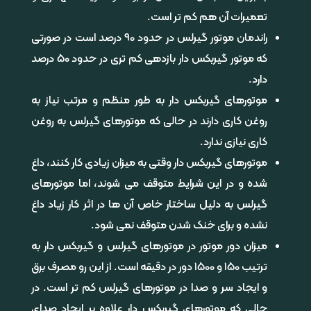
تعمیرات آن هم کم تر است.
راندمان موتور گیرلس در حدود 90 درصد است در صورتی
که موتور گیربکس دار بازدهی کم تری در حدود 50 درصد
دارد.
موتورهای گیربکس دار به طور منظم و مرتب نیاز به
روغن کاری دارند در حالی که موتورهای گیرلس به روغن
کاری نیازی ندارد.
موتورهای گیربکس دار وقتی به میزان زیادی کار کنند، داغ
شده و در این شرایط متوقف می شوند، اما موتورهای
گیرلس به دلیل ساختار خاص آن ها در اثر کار زیاد داغ
نشده و برای خنک شدن متوقف نمی شود.
میزان دور موتور در موتورهای گیرلس و گیربکس دار به
ترتیب 150 و 1500 دور در دقیقه است. از این رو مصرف برق
و ایجاد سر و صدا در موتورهای گیرلس کم تر است. در
حالی که موتورهای گیربکس دار علاوه بر ایجاد صدای