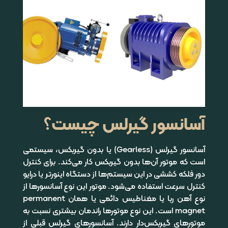
آسانسور گیرلس چیست؟
آسانسور گیرلس (Gearless) یا بدون گیربکس، سیستمی
است که موتور آن‌ها بدون گیربکس کار می‌کند. برای کنترل
دور فلکه کششی در این سیستم‌ها از دستگاه اینورتر یا درایو
کنترل سرعت استفاده می‌شود. موتور این نوع آسانسورها از
نوع آهن ربا یا مغناطیس دائمی یا همان permanent
magnet است. این نوع موتورها راندمان بیشتری نسبت به
موتورهای گیربکس‌دار دارند. آسانسورهای گیرلس قبلی از