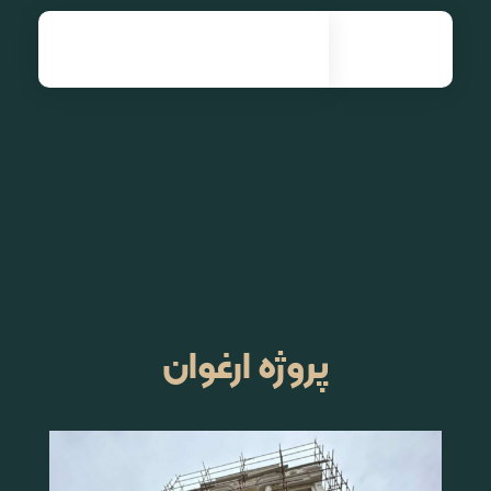
نصب و راه اندازی انواع آسانسور| آرنیک آسانسور
پروژه ارغوان