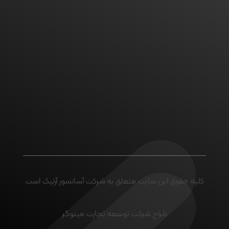
اگر پروژه ای در ذهن خود
دارید با ما تماس بگیرید
ارتباط با ما
کلیه حقوق این سایت متعلق به شرکت آسانسور آرنیک است
طراح شرکت توسعه تجارت مینوگر