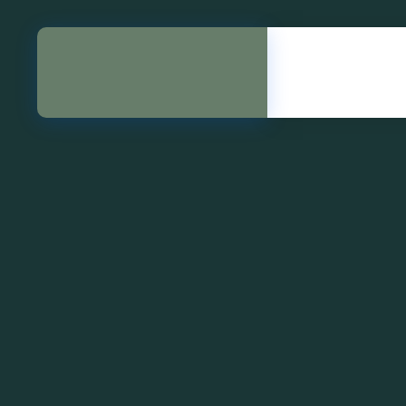
02532885005