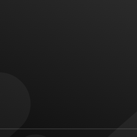
 ای در ذهن خود دارید با ما تما
ارتباط با ما