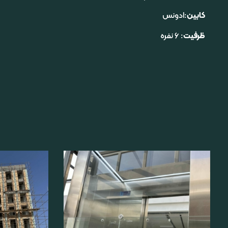
کابین
:ادونس
ظرفیت
: ۶ نفره