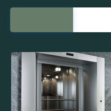
02532885005