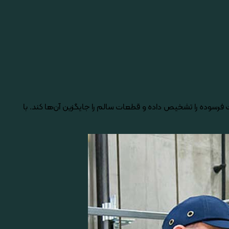
فرسوده را تشخیص داده و قطعات سالم را جایگزین آن­‌ها کند. با