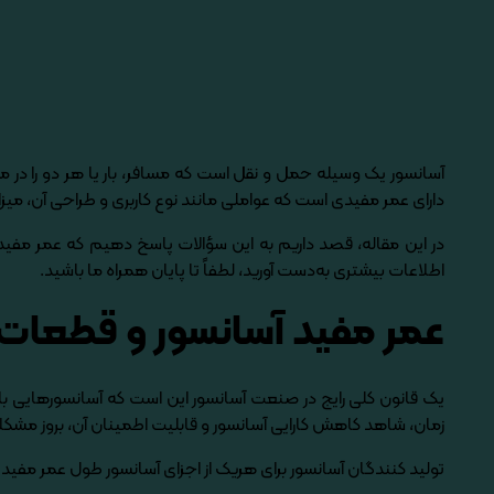
آسانسور یک وسیله حمل و نقل است که مسافر، بار یا هر دو را در مسی
دارای عمر مفیدی است که عواملی مانند نوع کاربری و طراحی آن، میز
در این مقاله، قصد داریم به این سؤالات پاسخ دهیم که عمر مفید آس
اطلاعات بیشتری به‌­دست آورید، لطفاً تا پایان همراه ما باشید.
عمر مفید آسانسور و قطعات آ
زمان، شاهد کاهش کارایی آسانسور و قابلیت اطمینان آن، بروز مشک
تولید کنندگان آسانسور برای هریک از اجزای آسانسور طول عمر مفید جد