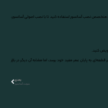
نسین متخصص نصب آسانسور استفاده کنید تا با نصب اصولی آسانسور،
ویض کنید.
ه­‌ای به پایان عمر مفید خود برسد، اما مشابه آن دیگر در بازار
بعدی
سرعت آسانسور