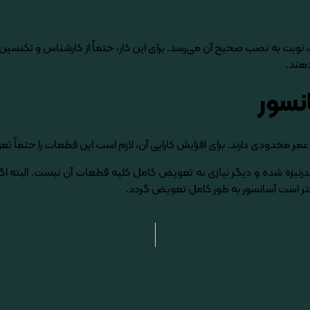
ان، نوبت به نصب صحیح آن می­‌رسد. برای این کار، حتماً از کارشناس و تک
دهند.
نسور
حدودی دارند. برای افزایش کارایی آن، لازم است این قطعات را حتماً تع
یزه شده و دیگر نیازی به تعویض کامل کلیه قطعات آن نیست. البته اگر قطع
هتر است آسانسور به طور کامل تعویض گردد.