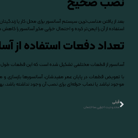
نصب صحیح
بعد از یافتن مناسب‌­ترین سیستم آسانسور برای محل کار یا زندگیت
استفاده از آن را ایمن‌­تر کرده و احتمال خرابی مکرر آسانسور را کاهش 
تعداد دفعات استفاده از آسا
آسانسور از قطعات مختلفی تشکیل شده است که این قطعات طول عمر م
با تعویض قطعات در پایان عمر مفیدشان، آسانسورها بازسازی و مدرن
موجود نباشد یا نصاب حرفه­‌ای برای نصب آن وجود نداشته باشد، ب
قبلی
محدودیت اجرایی ساختمان