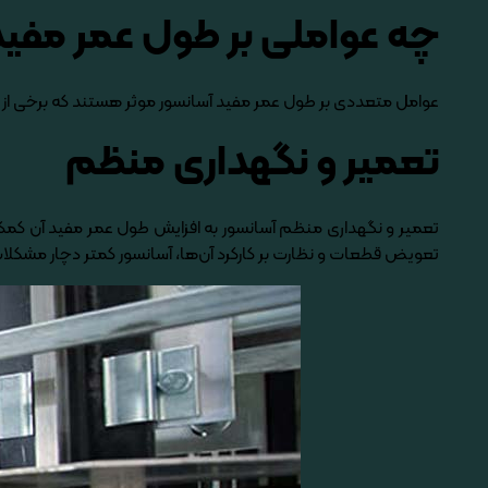
چه عواملی بر طول عمر مفید 
عوامل متعددی بر طول عمر مفید آسانسور موثر هستند که برخی از آن­‌ها
تعمیر و نگهداری منظم
تعمیر و نگهداری منظم آسانسور به افزایش طول عمر مفید آن کمک م
تعویض قطعات و نظارت بر کارکرد آن­‌ها، آسانسور کمتر دچار مشکل