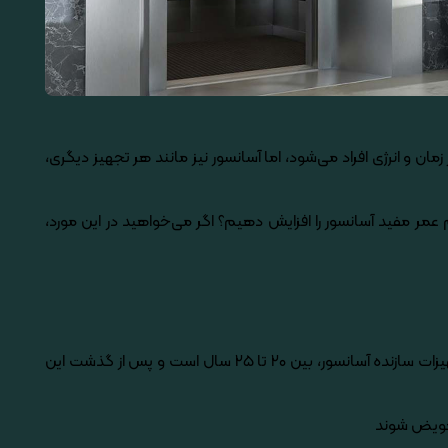
ن و انرژی افراد می­‌شود، اما آسانسور نیز مانند هر تجهیز دیگری،
 عمر مفید آسانسور را افزایش دهیم؟ اگر می‌­خواهید در این مورد،
یک قانون کلی رایج در صنعت آسانسور این است که آسانسورهایی با قدمت بیش از ۲۰ سال باید تعویض شوند، زیرا طول عمر مفید بیشتر تجهیزات سازنده آسانسور، بین ۲۰ تا ۲۵ سال است و پس از گذشت این
 تعویض شوند