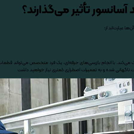
آسانسور تأثیر می‌گذارند؟
 عبارت­‌اند از:
ی‌کند. با انجام بازرسی‌­های حرفه­‌ای، یک فرد متخصص می‌­تواند قطعات 
ات ناگهانی شده و به تعمیرات اضطراری کمتری نیاز خواهید داشت