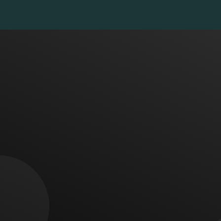
 ای در ذهن خود دارید با ما تما
ارتباط با ما