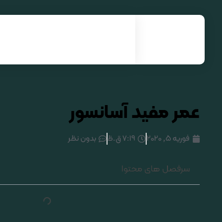
نصب و راه اندازی انواع آسانسور| آرنیک آسانسور
عمر مفید آسانسور
فوریه 5, 2020
7:19 ق.ظ
بدون نظر
سرفصل های محتوا