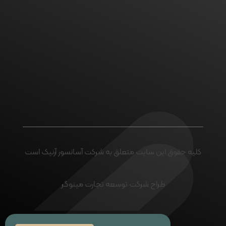
اگر پروژه ای در ذهن خود
دارید با ما تماس بگیرید
ارتباط با ما
کلیه حقوق این سایت متعلق به شرکت آسانسور آرنیک است
طراح شرکت توسعه تجارت مینوگر