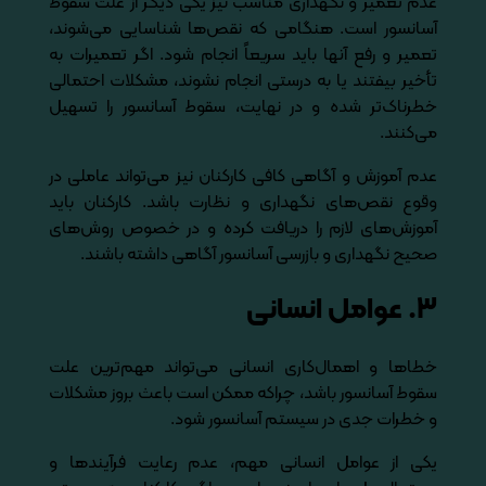
عدم تعمیر و نگهداری مناسب نیز یکی دیگر از علت سقوط
آسانسور است. هنگامی که نقص‌ها شناسایی می‌شوند،
تعمیر و رفع آنها باید سریعاً انجام شود. اگر تعمیرات به
تأخیر بیفتند یا به درستی انجام نشوند، مشکلات احتمالی
خطرناک‌تر شده و در نهایت، سقوط آسانسور را تسهیل
می‌کنند.
عدم آموزش و آگاهی کافی کارکنان نیز می‌تواند عاملی در
وقوع نقص‌های نگهداری و نظارت باشد. کارکنان باید
آموزش‌های لازم را دریافت کرده و در خصوص روش‌های
صحیح نگهداری و بازرسی آسانسور آگاهی داشته باشند.
۳. عوامل انسانی
خطاها و اهمال‌کاری انسانی می‌تواند مهم‌ترین علت
سقوط آسانسور باشد، چراکه ممکن است باعث بروز مشکلات
و خطرات جدی در سیستم آسانسور شود.
یکی از عوامل انسانی مهم، عدم رعایت فرآیندها و