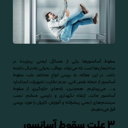
سقوط آسانسورها یکی از مسائل ایمنی پیچیده در
ساختمان‌ها است که می‌تواند عواقب بحرانی به‌دنبال داشته
باشد. در این مقاله، به بررسی انواع مختلف علت سقوط
آسانسور از جمله نقص فنی، عدم نظارت، تجهیزات استاندارد
و…. می‌پردازیم. همچنین، راه‌های جلوگیری از سقوط
آسانسور مانند، ارتقاء نگهداری و بازرسی منظم، نصب
سیستم‌های ایمنی پیشرفته و آموزش کاربران را مورد بررسی
قرار می‌دهیم.
۳ علت سقوط آسانسور