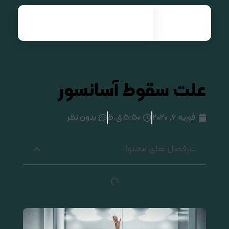
نصب و راه اندازی انواع آسانسور| آرنیک آسانسور
علت سقوط آسانسور
فوریه 6, 2020
5:50 ق.ظ
بدون نظر
سرفصل های محتوا