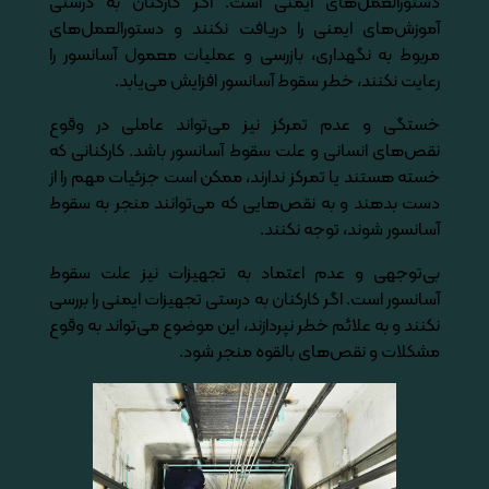
دستورالعمل‌های ایمنی است. اگر کارکنان به درستی
آموزش‌های ایمنی را دریافت نکنند و دستورالعمل‌های
مربوط به نگهداری، بازرسی و عملیات معمول آسانسور را
رعایت نکنند، خطر سقوط آسانسور افزایش می‌یابد.
خستگی و عدم تمرکز نیز می‌تواند عاملی در وقوع
نقص‌های انسانی و علت سقوط آسانسور باشد. کارکنانی که
خسته هستند یا تمرکز ندارند، ممکن است جزئیات مهم را از
دست بدهند و به نقص‌هایی که می‌توانند منجر به سقوط
آسانسور شوند، توجه نکنند.
بی‌توجهی و عدم اعتماد به تجهیزات نیز علت سقوط
آسانسور است. اگر کارکنان به درستی تجهیزات ایمنی را بررسی
نکنند و به علائم خطر نپردازند، این موضوع می‌تواند به وقوع
مشکلات و نقص‌های بالقوه منجر شود.